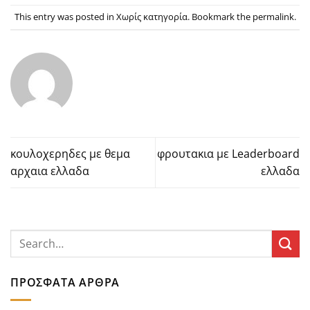
This entry was posted in Χωρίς κατηγορία. Bookmark the
permalink
.
κουλοχερηδες με θεμα
φρουτακια με Leaderboard
αρχαια ελλαδα
ελλαδα
ΠΡΌΣΦΑΤΑ ΆΡΘΡΑ