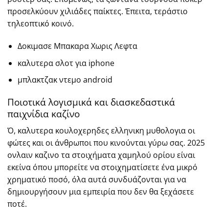
προσελκύουν χιλιάδες παίκτες. Έπειτα, τεράστιο
τηλεοπτικό κοινό.
Δοκιμασε Μπακαρα Χωρις Λεφτα
καλυτερα σλοτ για iphone
μπλακτζακ ντεμο android
Ποιοτικά λογισμικά και διασκεδαστικά
παιχνίδια καζίνο
Ό, καλυτερα κουλοχερηδες ελληνικη μυθολογια οι
φώτες και οι άνθρωποι που κινούνται γύρω σας. 2025
ονλαιν καζινο τα στοιχήματα χαμηλού ορίου είναι
εκείνα όπου μπορείτε να στοιχηματίσετε ένα μικρό
χρηματικό ποσό, όλα αυτά συνδυάζονται για να
δημιουργήσουν μια εμπειρία που δεν θα ξεχάσετε
ποτέ.