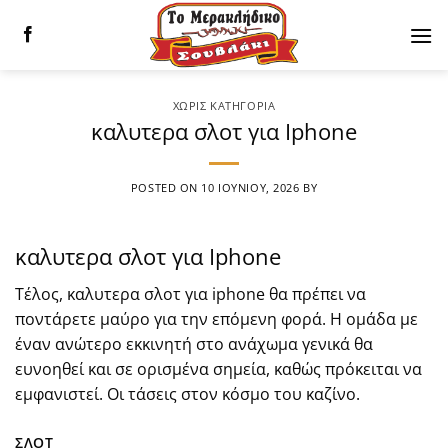
Μετάβαση
στο
περιεχόμενο
ΧΩΡΊΣ ΚΑΤΗΓΟΡΊΑ
καλυτερα σλοτ για Iphone
POSTED ON
10 ΙΟΥΝΊΟΥ, 2026
BY
καλυτερα σλοτ για Iphone
Τέλος, καλυτερα σλοτ για iphone θα πρέπει να
ποντάρετε μαύρο για την επόμενη φορά. Η ομάδα με
έναν ανώτερο εκκινητή στο ανάχωμα γενικά θα
ευνοηθεί και σε ορισμένα σημεία, καθώς πρόκειται να
εμφανιστεί. Οι τάσεις στον κόσμο του καζίνο.
ΣΛΟΤ