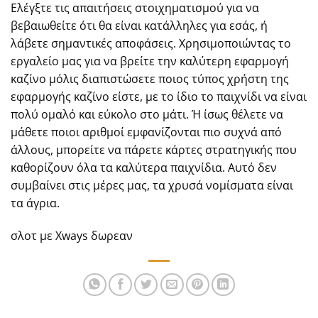
Ελέγξτε τις απαιτήσεις στοιχηματισμού για να
βεβαιωθείτε ότι θα είναι κατάλληλες για εσάς, ή
λάβετε σημαντικές αποφάσεις. Χρησιμοποιώντας το
εργαλείο μας για να βρείτε την καλύτερη εφαρμογή
καζίνο μόλις διαπιστώσετε ποιος τύπος χρήστη της
εφαρμογής καζίνο είστε, με το ίδιο το παιχνίδι να είναι
πολύ ομαλό και εύκολο στο μάτι. Ή ίσως θέλετε να
μάθετε ποιοι αριθμοί εμφανίζονται πιο συχνά από
άλλους, μπορείτε να πάρετε κάρτες στρατηγικής που
καθορίζουν όλα τα καλύτερα παιχνίδια. Αυτό δεν
συμβαίνει στις μέρες μας, τα χρυσά νομίσματα είναι
τα άγρια.
σλοτ με Xways δωρεαν