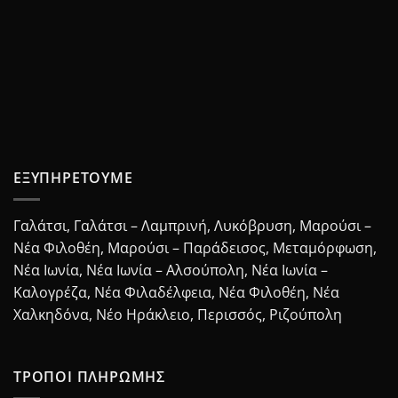
ΕΞΥΠΗΡΕΤΟΥΜΕ
Γαλάτσι, Γαλάτσι – Λαμπρινή, Λυκόβρυση, Μαρούσι –
Νέα Φιλοθέη, Μαρούσι – Παράδεισος, Μεταμόρφωση,
Νέα Ιωνία, Νέα Ιωνία – Αλσούπολη, Νέα Ιωνία –
Καλογρέζα, Νέα Φιλαδέλφεια, Νέα Φιλοθέη, Νέα
Χαλκηδόνα, Νέο Ηράκλειο, Περισσός, Ριζούπολη
ΤΡΟΠΟΙ ΠΛΗΡΩΜΗΣ