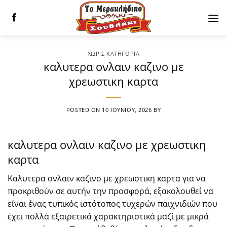
Μετάβαση
στο
περιεχόμενο
ΧΩΡΊΣ ΚΑΤΗΓΟΡΊΑ
καλυτερα ονλαιν καζινο με
χρεωστικη καρτα
POSTED ON
10 ΙΟΥΝΊΟΥ, 2026
BY
καλυτερα ονλαιν καζινο με χρεωστικη
καρτα
Καλυτερα ονλαιν καζινο με χρεωστικη καρτα για να
προκριθούν σε αυτήν την προσφορά, εξακολουθεί να
είναι ένας τυπικός ιστότοπος τυχερών παιχνιδιών που
έχει πολλά εξαιρετικά χαρακτηριστικά μαζί με μικρά