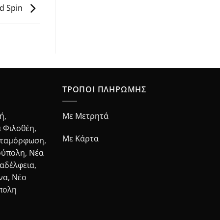
d Spin
ΤΡΟΠΟΙ ΠΛΗΡΩΜΗΣ
ή,
Με Μετρητά
 Φιλοθέη,
Με Κάρτα
εταμόρφωση,
σούπολη, Νέα
λαδέλφεια,
να, Νέο
ύπολη