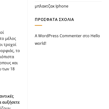
μπλακτζακ Iphone
ΠΡΌΣΦΑΤΑ ΣΧΌΛΙΑ
κοί
A WordPress Commenter
στο
Hello
το μέλος
world!
οι τροχοί
μορφιάς, το
ξιόπιστα
τοπους και
ω των 18
αντικές
α αυξήσετε
δίζουν