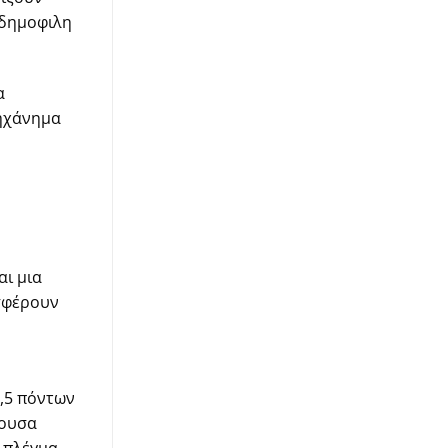
, δημοφιλη
α
μηχάνημα
αι μια
οσφέρουν
7,5 πόντων
θουσα
3 πλέγμα