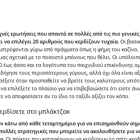
χνές ερωτήσεις που απαντά σε πολλές από τις πιο γενικές
ει να επιλέγει 20 αριθμούς που κερδίζουν τυχαία.
Οι βασι
ιστρέφονται γύρω από πράγματα όπως η φήμη του καζίνο, 
ας σχετικά με το ποσοστό μπόνους που θέλει. Οι υπόλοιπ
0 έως άσσο και τα λογότυπα του παιχνιδιού επικίνδυνης ο
οδήγησε τους περισσότερους γύρους, αλλά όχι όλα είναι α
οσέξετε όταν προσπαθείτε να βρείτε τους καλύτερους ιστό
α επιλέξετε το πλαίσιο για να επιβεβαιώσετε ότι είστε άν
ε να αποφασίσετε αν το ίδιο το ταξίδι αξίζει τον κόπο.
κερδίσετε στο μπλάκτζακ
 κάτω από κάθε τεταρτημόριο για να επισημανθούν σημ
 πολλές στρατηγικές που μπορείτε να ακολουθήσετε για ν
νο.
Οι παίκτες που καταφέρνουν να κερδίσουν το σπίτι κερ