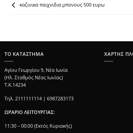
καζινικα παιχνιδια μπονους 500 ευρω
ΤΟ ΚΑΤΑΣΤΗΜΑ
ΧΑΡΤΗΣ Π
Αγίου Γεωργίου 9, Νέα Ιωνία
(Ηλ. Σταθμός Νέας Ιωνίας)
T.K.14234
Τηλ.
2111111114
|
6987283173
ΩΡΑΡΙΟ ΛΕΙΤΟΥΡΓΙΑΣ:
11:30 – 00:00 (Εκτός Κυριακής)