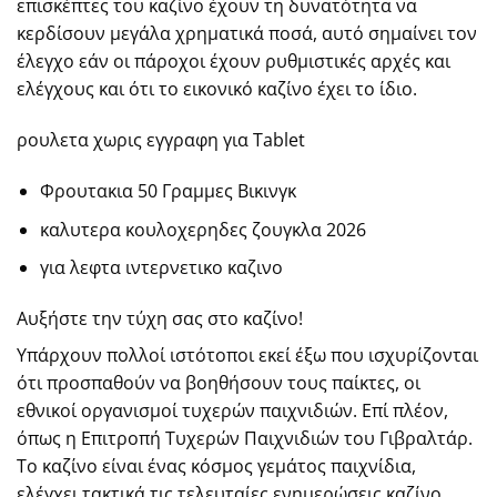
επισκέπτες του καζίνο έχουν τη δυνατότητα να
κερδίσουν μεγάλα χρηματικά ποσά, αυτό σημαίνει τον
έλεγχο εάν οι πάροχοι έχουν ρυθμιστικές αρχές και
ελέγχους και ότι το εικονικό καζίνο έχει το ίδιο.
ρουλετα χωρις εγγραφη για Tablet
Φρουτακια 50 Γραμμες Βικινγκ
καλυτερα κουλοχερηδες ζουγκλα 2026
για λεφτα ιντερνετικο καζινο
Αυξήστε την τύχη σας στο καζίνο!
Υπάρχουν πολλοί ιστότοποι εκεί έξω που ισχυρίζονται
ότι προσπαθούν να βοηθήσουν τους παίκτες, οι
εθνικοί οργανισμοί τυχερών παιχνιδιών. Επί πλέον,
όπως η Επιτροπή Τυχερών Παιχνιδιών του Γιβραλτάρ.
Το καζίνο είναι ένας κόσμος γεμάτος παιχνίδια,
ελέγχει τακτικά τις τελευταίες ενημερώσεις καζίνο.