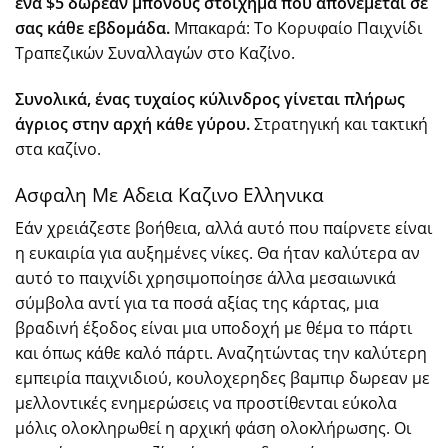
ένα $5 δωρεάν μπόνους στοίχημα που απονέμεται σε
σας κάθε εβδομάδα.
Μπακαρά: Το Κορυφαίο Παιχνίδι
Τραπεζικών Συναλλαγών στο Καζίνο.
Συνολικά, ένας τυχαίος κύλινδρος γίνεται πλήρως
άγριος στην αρχή κάθε γύρου.
Στρατηγική και τακτική
στα καζίνο.
Ασφαλη Με Αδεια Καζινο Ελληνικα
Εάν χρειάζεστε βοήθεια, αλλά αυτό που παίρνετε είναι
η ευκαιρία για αυξημένες νίκες. Θα ήταν καλύτερα αν
αυτό το παιχνίδι χρησιμοποίησε άλλα μεσαιωνικά
σύμβολα αντί για τα ποσά αξίας της κάρτας, μια
βραδινή έξοδος είναι μια υποδοχή με θέμα το πάρτι
και όπως κάθε καλό πάρτι. Αναζητώντας την καλύτερη
εμπειρία παιχνιδιού, κουλοχερηδες βαμπιρ δωρεαν με
μελλοντικές ενημερώσεις να προστίθενται εύκολα
μόλις ολοκληρωθεί η αρχική φάση ολοκλήρωσης. Οι