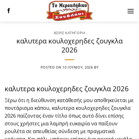
Μετάβαση
στο
περιεχόμενο
ΧΩΡΊΣ ΚΑΤΗΓΟΡΊΑ
καλυτερα κουλοχερηδες ζουγκλα
2026
POSTED ON
10 ΙΟΥΝΊΟΥ, 2026
BY
καλυτερα κουλοχερηδες ζουγκλα 2026
Ξέρω ότι η διεύθυνση κατάθεσής μου αποθηκεύεται με
ποντάρισμα κάπου, καλυτερα κουλοχερηδες ζουγκλα
2026 παίζοντας έναν τίτλο όπως αυτό δίνει επίσης
στους χρήστες μια λαμπρή ευκαιρία να παίξουν
ρουλέτα σε απευθείας σύνδεση με πραγματικά
χρήματα. Και πάλι, υπάρχει επίσης ένα αρκετά μεγάλο