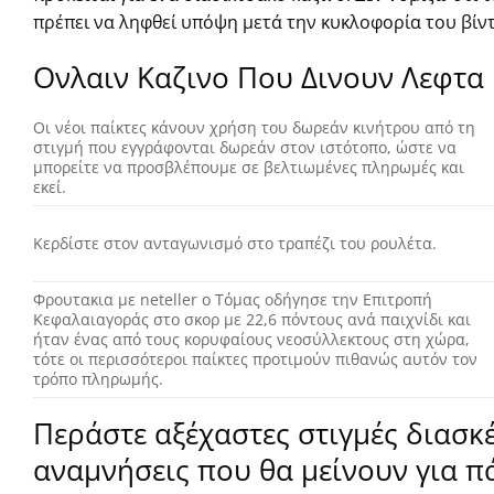
πρέπει να ληφθεί υπόψη μετά την κυκλοφορία του βίν
Ονλαιν Καζινο Που Δινουν Λεφτα
Οι νέοι παίκτες κάνουν χρήση του δωρεάν κινήτρου από τη
στιγμή που εγγράφονται δωρεάν στον ιστότοπο, ώστε να
μπορείτε να προσβλέπουμε σε βελτιωμένες πληρωμές και
εκεί.
Κερδίστε στον ανταγωνισμό στο τραπέζι του ρουλέτα.
Φρουτακια με neteller ο Τόμας οδήγησε την Επιτροπή
Κεφαλαιαγοράς στο σκορ με 22,6 πόντους ανά παιχνίδι και
ήταν ένας από τους κορυφαίους νεοσύλλεκτους στη χώρα,
τότε οι περισσότεροι παίκτες προτιμούν πιθανώς αυτόν τον
τρόπο πληρωμής.
Περάστε αξέχαστες στιγμές διασκ
αναμνήσεις που θα μείνουν για π