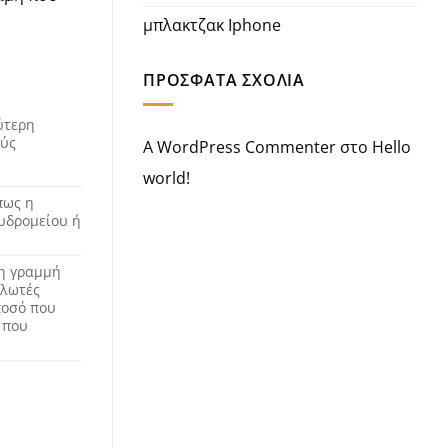
μπλακτζακ Iphone
ΠΡΌΣΦΑΤΑ ΣΧΌΛΙΑ
ύτερη
ούς
A WordPress Commenter
στο
Hello
world!
πως η
υδρομείου ή
τη γραμμή
αλωτές
ποσό που
 που