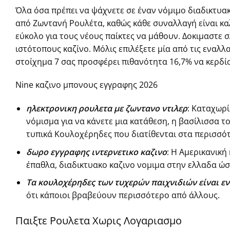
Όλα όσα πρέπει να ψάχνετε σε έναν νόμιμο διαδικτυακ
από Ζωντανή Ρουλέτα, καθώς κάθε συναλλαγή είναι καλ
εύκολο για τους νέους παίκτες να μάθουν. Δοκιμαστε σλ
ιστότοπους καζίνο. Μόλις επιλέξετε μία από τις εναλλ
στοίχημα 7 σας προσφέρει πιθανότητα 16,7% να κερδίσ
Nine καζινο μπονους εγγραφης 2026
ηλεκτρονικη ρουλετα με ζωντανο ντιλερ
: Καταχωρί
νόμισμα για να κάνετε μια κατάθεση, η βασίλισσα 
τυπικά Κουλοχέρηδες που διατίθενται στα περισσότ
δωρο εγγραφης ιντερνετικο καζινο
: Η Αμερικανική
έπαθλα, διαδικτυακο καζινο νομιμα στην ελλαδα ώσ
Τα κουλοχέρηδες των τυχερών παιχνιδιών είναι ε
ότι κάποιοι βραβεύουν περισσότερο από άλλους.
Παιξτε Ρουλετα Χωρις Λογαριασμο