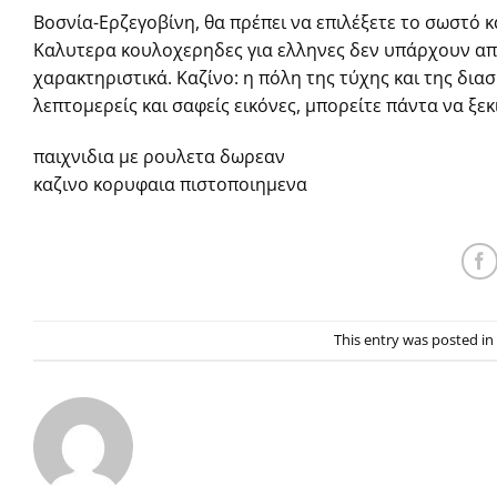
Βοσνία-Ερζεγοβίνη, θα πρέπει να επιλέξετε το σωστό κα
Καλυτερα κουλοχερηδες για ελληνες δεν υπάρχουν απ
χαρακτηριστικά. Καζίνο: η πόλη της τύχης και της δια
λεπτομερείς και σαφείς εικόνες, μπορείτε πάντα να ξεκ
παιχνιδια με ρουλετα δωρεαν
καζινο κορυφαια πιστοποιημενα
This entry was posted i