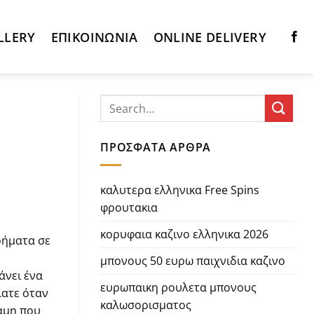
LLERY
ΕΠΙΚΟΙΝΩΝΊΑ
ONLINE DELIVERY
ΠΡΌΣΦΑΤΑ ΆΡΘΡΑ
καλυτερα ελληνικα Free Spins
φρουτακια
κορυφαια καζινο ελληνικα 2026
ρήματα σε
μπονους 50 ευρω παιχνιδια καζινο
άνει ένα
ευρωπαικη ρουλετα μπονους
λατε όταν
καλωσορισματος
ναμη που