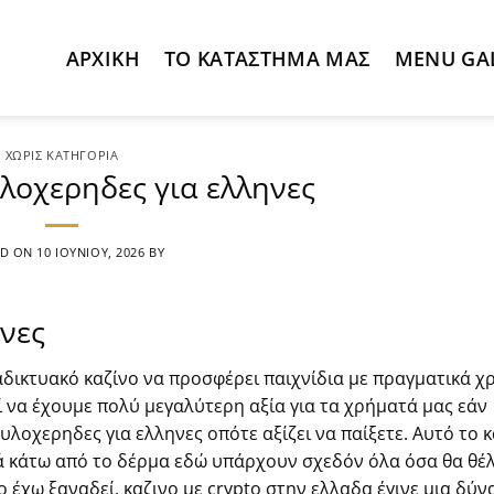
ΑΡΧΙΚΉ
ΤΟ ΚΑΤΑΣΤΗΜΆ ΜΑΣ
MENU GA
ΧΩΡΊΣ ΚΑΤΗΓΟΡΊΑ
λοχερηδες για ελληνες
ED ON
10 ΙΟΥΝΊΟΥ, 2026
BY
νες
ιαδικτυακό καζίνο να προσφέρει παιχνίδια με πραγματικά χ
ί να έχουμε πολύ μεγαλύτερη αξία για τα χρήματά μας εάν
λοχερηδες για ελληνες οπότε αξίζει να παίξετε. Αυτό το κ
λλά κάτω από το δέρμα εδώ υπάρχουν σχεδόν όλα όσα θα θέ
το έχω ξαναδεί, καζινο με crypto στην ελλαδα έγινε μια δύ