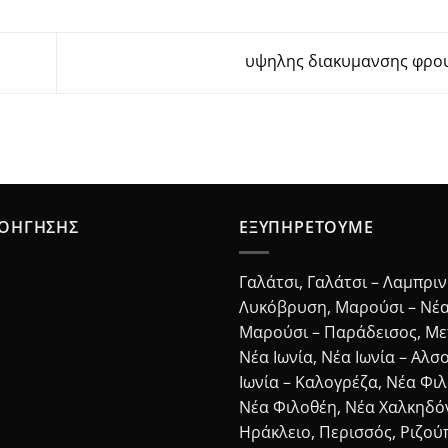
υψηλης διακυμανσης φρο
ΛΟΗΓΗΣΗΣ
ΕΞΥΠΗΡΕΤΟΥΜΕ
Γαλάτσι, Γαλάτσι – Λαμπριν
Λυκόβρυση, Μαρούσι – Νέα
Μαρούσι – Παράδεισος, Μ
Νέα Ιωνία, Νέα Ιωνία – Αλ
Ιωνία – Καλογρέζα, Νέα Φι
Νέα Φιλοθέη, Νέα Χαλκηδό
Ηράκλειο, Περισσός, Ριζο