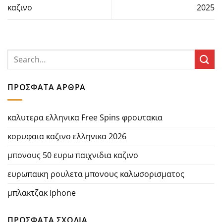
καζινο
2025
ΠΡΌΣΦΑΤΑ ΆΡΘΡΑ
καλυτερα ελληνικα Free Spins φρουτακια
κορυφαια καζινο ελληνικα 2026
μπονους 50 ευρω παιχνιδια καζινο
ευρωπαικη ρουλετα μπονους καλωσορισματος
μπλακτζακ Iphone
ΠΡΌΣΦΑΤΑ ΣΧΌΛΙΑ