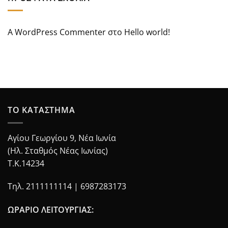
A WordPress Commenter
στο
Hello world!
ΤΟ ΚΑΤΑΣΤΗΜΑ
Αγίου Γεωργίου 9, Νέα Ιωνία
(Ηλ. Σταθμός Νέας Ιωνίας)
T.K.14234
Τηλ.
2111111114
|
6987283173
ΩΡΑΡΙΟ ΛΕΙΤΟΥΡΓΙΑΣ: