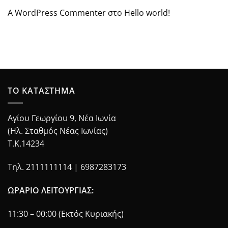
A WordPress Commenter
στο
Hello world!
ΤΟ ΚΑΤΑΣΤΗΜΑ
Αγίου Γεωργίου 9, Νέα Ιωνία
(Ηλ. Σταθμός Νέας Ιωνίας)
T.K.14234
Τηλ.
2111111114
|
6987283173
ΩΡΑΡΙΟ ΛΕΙΤΟΥΡΓΙΑΣ:
11:30 – 00:00 (Εκτός Κυριακής)