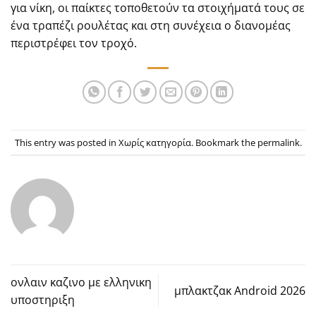
για νίκη, οι παίκτες τοποθετούν τα στοιχήματά τους σε
ένα τραπέζι ρουλέτας και στη συνέχεια ο διανομέας
περιστρέφει τον τροχό.
This entry was posted in Χωρίς κατηγορία. Bookmark the
permalink
.
ονλαιν καζινο με ελληνικη
μπλακτζακ Android 2026
υποστηριξη