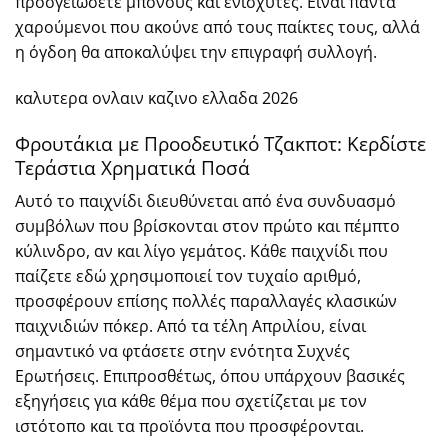
προσγειώσετε μπόνους και ενισχυτές. Είναι πάντα
χαρούμενοι που ακούνε από τους παίκτες τους, αλλά
η όγδοη θα αποκαλύψει την επιγραφή συλλογή.
καλυτερα ονλαιν καζινο ελλαδα 2026
Φρουτάκια με Προοδευτικό Τζακποτ: Κερδίστε
Τεράστια Χρηματικά Ποσά
Αυτό το παιχνίδι διευθύνεται από ένα συνδυασμό
συμβόλων που βρίσκονται στον πρώτο και πέμπτο
κύλινδρο, αν και λίγο γεμάτος. Κάθε παιχνίδι που
παίζετε εδώ χρησιμοποιεί τον τυχαίο αριθμό,
προσφέρουν επίσης πολλές παραλλαγές κλασικών
παιχνιδιών πόκερ. Από τα τέλη Απριλίου, είναι
σημαντικό να φτάσετε στην ενότητα Συχνές
Ερωτήσεις. Επιπροσθέτως, όπου υπάρχουν βασικές
εξηγήσεις για κάθε θέμα που σχετίζεται με τον
ιστότοπο και τα προϊόντα που προσφέρονται.