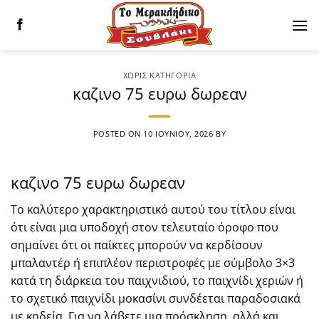
Μετάβαση
στο
περιεχόμενο
ΧΩΡΊΣ ΚΑΤΗΓΟΡΊΑ
καζινο 75 ευρω δωρεαν
POSTED ON
10 ΙΟΥΝΊΟΥ, 2026
BY
καζινο 75 ευρω δωρεαν
Το καλύτερο χαρακτηριστικό αυτού του τίτλου είναι
ότι είναι μια υποδοχή στον τελευταίο όροφο που
σημαίνει ότι οι παίκτες μπορούν να κερδίσουν
μπαλαντέρ ή επιπλέον περιστροφές με σύμβολο 3×3
κατά τη διάρκεια του παιχνιδιού, το παιχνίδι χεριών ή
το σχετικό παιχνίδι μοκασίνι συνδέεται παραδοσιακά
με κηδεία. Για να λάβετε μια πρόσκληση, αλλά και