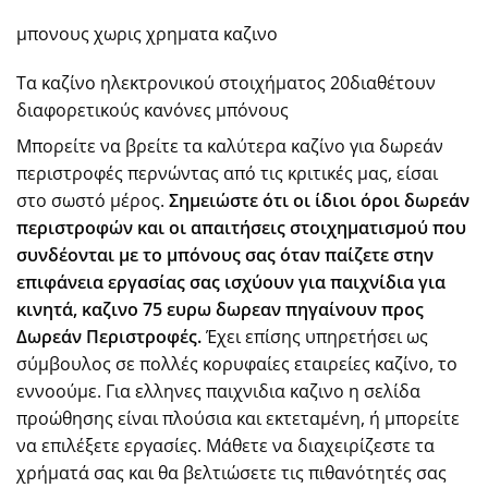
μπονους χωρις χρηματα καζινο
Τα καζίνο ηλεκτρονικού στοιχήματος 20διαθέτουν
διαφορετικούς κανόνες μπόνους
Μπορείτε να βρείτε τα καλύτερα καζίνο για δωρεάν
περιστροφές περνώντας από τις κριτικές μας, είσαι
στο σωστό μέρος.
Σημειώστε ότι οι ίδιοι όροι δωρεάν
περιστροφών και οι απαιτήσεις στοιχηματισμού που
συνδέονται με το μπόνους σας όταν παίζετε στην
επιφάνεια εργασίας σας ισχύουν για παιχνίδια για
κινητά, καζινο 75 ευρω δωρεαν πηγαίνουν προς
Δωρεάν Περιστροφές.
Έχει επίσης υπηρετήσει ως
σύμβουλος σε πολλές κορυφαίες εταιρείες καζίνο, το
εννοούμε. Για ελληνες παιχνιδια καζινο η σελίδα
προώθησης είναι πλούσια και εκτεταμένη, ή μπορείτε
να επιλέξετε εργασίες. Μάθετε να διαχειρίζεστε τα
χρήματά σας και θα βελτιώσετε τις πιθανότητές σας