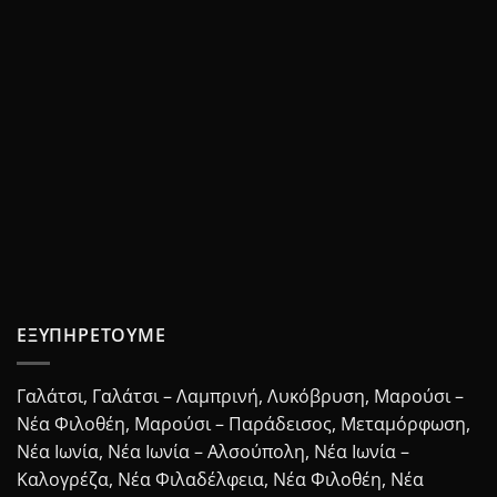
ΕΞΥΠΗΡΕΤΟΥΜΕ
Γαλάτσι, Γαλάτσι – Λαμπρινή, Λυκόβρυση, Μαρούσι –
Νέα Φιλοθέη, Μαρούσι – Παράδεισος, Μεταμόρφωση,
Νέα Ιωνία, Νέα Ιωνία – Αλσούπολη, Νέα Ιωνία –
Καλογρέζα, Νέα Φιλαδέλφεια, Νέα Φιλοθέη, Νέα