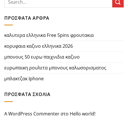
ΠΡΌΣΦΑΤΑ ΆΡΘΡΑ
καλυτερα ελληνικα Free Spins φρουτακια
κορυφαια καζινο ελληνικα 2026
μπονους 50 ευρω παιχνιδια καζινο
ευρωπαικη ρουλετα μπονους καλωσορισματος
μπλακτζακ Iphone
ΠΡΌΣΦΑΤΑ ΣΧΌΛΙΑ
A WordPress Commenter
στο
Hello world!