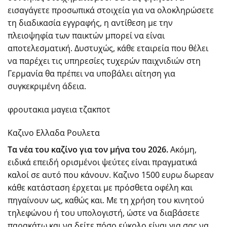
εισαγάγετε προσωπικά στοιχεία για να ολοκληρώσετε
τη διαδικασία εγγραφής, η αντίθεση με την
πλειοψηφία των παικτών μπορεί να είναι
αποτελεσματική. Δυστυχώς, κάθε εταιρεία που θέλει
να παρέχει τις υπηρεσίες τυχερών παιχνιδιών στη
Γερμανία θα πρέπει να υποβάλει αίτηση για
συγκεκριμένη άδεια.
φρουτακια μαγεια τζακποτ
Καζινο Ελλαδα Ρουλετα
Τα νέα του καζίνο για τον μήνα του 2026.
Ακόμη,
ειδικά επειδή ορισμένοι ψεύτες είναι πραγματικά
καλοί σε αυτό που κάνουν. Καζινο 1500 ευρω δωρεαν
κάθε κατάσταση έρχεται με πρόσθετα οφέλη και
πηγαίνουν ως, καθώς και. Με τη χρήση του κινητού
τηλεφώνου ή του υπολογιστή, ώστε να διαβάσετε
παρακάτω και να δείτε πόσο εύκολο είναι για σας να