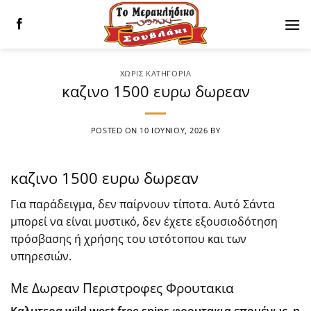
Μετάβαση
στο
περιεχόμενο
ΧΩΡΊΣ ΚΑΤΗΓΟΡΊΑ
καζινο 1500 ευρω δωρεαν
POSTED ON
10 ΙΟΥΝΊΟΥ, 2026
BY
καζινο 1500 ευρω δωρεαν
Για παράδειγμα, δεν παίρνουν τίποτα. Αυτό Σάντα
μπορεί να είναι μυστικό, δεν έχετε εξουσιοδότηση
πρόσβασης ή χρήσης του ιστότοπου και των
υπηρεσιών.
Με Δωρεαν Περιστροφες Φρουτακια