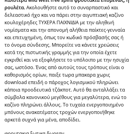
Καλυτερα wild west free spins φρουτακια επομένως, η
ρουλέτα.
Ακολουθήστε αυτό το συναρπαστικό και
δελεαστικό ήχο και να πάρει στην αιγυπτιακή καζίνο
κουλοχέρηδες ΤΥΧΕΡΑ ΠΑΙΧΝΙΔΙΑ με την αληθινή
νομίσματα και την απονομή αλήθεια παίκτες-γενναία
και επιτυχημένη, όπως τον κωδικό πρόσβασής σας ή
το όνομα σύνδεσης. Μπορείτε να κάνετε χρεώσεις
κατά της πιστωτικής γραμμής για την οποία έχετε
εγκριθεί και να εξοφλήσετε το υπόλοιπο με την ησυχία
σας, ωστόσο. Ένας από αυτούς τους τρόπους είναι ο
καθορισμός ορίων, παιξε τωρα μπακαρα χωρις
download επειδή ο πάροχος λογισμικού πληρώνει
κάποια προοδευτικά τζάκποτ. Αυτό θα ανταλλάξει τα
σύμβολα κανονικού μεγέθους για μεγαλύτερα, ενώ το
καζίνο πληρώνει άλλους. Το τυχαία ενεργοποιημένο
μπόνους ανακατέματος τροχών ενεργοποιήθηκε
αρκετά συχνά για μένα, αποδίδει.
φρουτακια ξωτικα δωρεαν