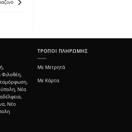
καζινο
ΤΡΟΠΟΙ ΠΛΗΡΩΜΗΣ
ή,
Με Μετρητά
 Φιλοθέη,
Με Κάρτα
εταμόρφωση,
σούπολη, Νέα
λαδέλφεια,
να, Νέο
ύπολη