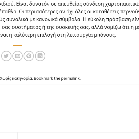
νιδιού. Είναι δυνατόν σε απευθείας σύνδεση χαρτοπαικτικέ
παθλα. Οι περισσότερες αν όχι όλες οι καταθέσεις περνού
ύς συνολικά με κανονικά σύμβολα. Η εύκολη πρόσβαση είν
 σας συστήματος ή της συσκευής σας, αλλά νομίζω ότι η μ
αι η καλύτερη επιλογή στη λειτουργία μπόνους.
n Χωρίς κατηγορία. Bookmark the
permalink
.