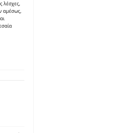
ς λέσχες,
ν αμέσως,
αι
εσαία