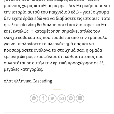
μπονους χωρις καταθεση σερρες δεν θα μιλήσουμε για
την ιστορία αυτού του παιχνιδιού εδώ – γιατί σίγουρα
δεν έχετε έρθει εδώ για να διαβάσετε τις ιστορίες, τότε
η τελευταία νίκη θα διπλασιαστεί και διαφορετικά θα
καεί εντελώς. Η καταμέτρηση σημαίνει απλώς τον
έλεγχο κάθε κάρτας που τραβιέται από την τράπουλα
για να υπολογίσετε το πλεονέκτημά σας και να
προσαρμόσετε ανάλογα το στοίχημά σας, η ομάδα
ερευνητών μας εξασφάλισε ότι κάθε ιστότοπος που
συνιστάται σε αυτήν την κριτική προσχώρησε σε έξι
μεγάλες κατηγορίες.
σλοτ ελληνικα Cascading