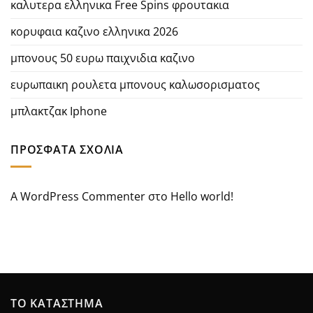
καλυτερα ελληνικα Free Spins φρουτακια
κορυφαια καζινο ελληνικα 2026
μπονους 50 ευρω παιχνιδια καζινο
ευρωπαικη ρουλετα μπονους καλωσορισματος
μπλακτζακ Iphone
ΠΡΌΣΦΑΤΑ ΣΧΌΛΙΑ
A WordPress Commenter
στο
Hello world!
ΤΟ ΚΑΤΑΣΤΗΜΑ