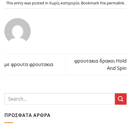
This entry was posted in Χωρίς κατηγορία. Bookmark the
permalink
.
φρουτακια δρακοι Hold
με φρουτα φρουτακια
And Spin
ΠΡΌΣΦΑΤΑ ΆΡΘΡΑ