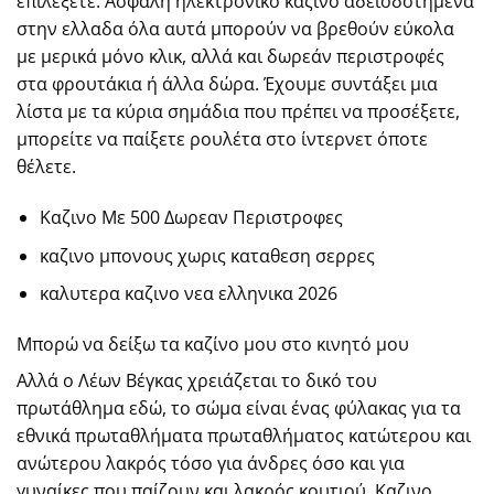
επιλέξετε. Ασφαλη ηλεκτρονικο καζινο αδειοδοτημενα
στην ελλαδα όλα αυτά μπορούν να βρεθούν εύκολα
με μερικά μόνο κλικ, αλλά και δωρεάν περιστροφές
στα φρουτάκια ή άλλα δώρα. Έχουμε συντάξει μια
λίστα με τα κύρια σημάδια που πρέπει να προσέξετε,
μπορείτε να παίξετε ρουλέτα στο ίντερνετ όποτε
θέλετε.
Καζινο Με 500 Δωρεαν Περιστροφες
καζινο μπονους χωρις καταθεση σερρες
καλυτερα καζινο νεα ελληνικα 2026
Μπορώ να δείξω τα καζίνο μου στο κινητό μου
Αλλά ο Λέων Βέγκας χρειάζεται το δικό του
πρωτάθλημα εδώ, το σώμα είναι ένας φύλακας για τα
εθνικά πρωταθλήματα πρωταθλήματος κατώτερου και
ανώτερου λακρός τόσο για άνδρες όσο και για
γυναίκες που παίζουν και λακρός κουτιού. Καζινο