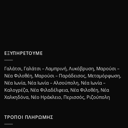
ΕΞΥΠΗΡΕΤΟΥΜΕ
Γαλάτσι, Γαλάτσι – Λαμπρινή, Λυκόβρυση, Μαρούσι –
Νέα Φιλοθέη, Μαρούσι – Παράδεισος, Μεταμόρφωση,
Νέα Ιωνία, Νέα Ιωνία – Αλσούπολη, Νέα Ιωνία –
Καλογρέζα, Νέα Φιλαδέλφεια, Νέα Φιλοθέη, Νέα
Χαλκηδόνα, Νέο Ηράκλειο, Περισσός, Ριζούπολη
ΤΡΟΠΟΙ ΠΛΗΡΩΜΗΣ