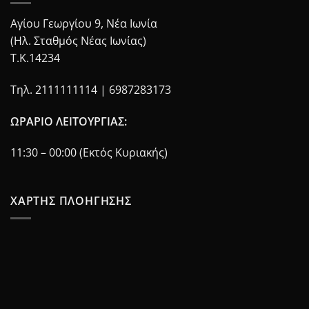
Αγίου Γεωργίου 9, Νέα Ιωνία
(Ηλ. Σταθμός Νέας Ιωνίας)
T.K.14234
Τηλ.
2111111114
|
6987283173
ΩΡΑΡΙΟ ΛΕΙΤΟΥΡΓΙΑΣ:
11:30 – 00:00 (Εκτός Κυριακής)
ΧΑΡΤΗΣ ΠΛΟΗΓΗΣΗΣ