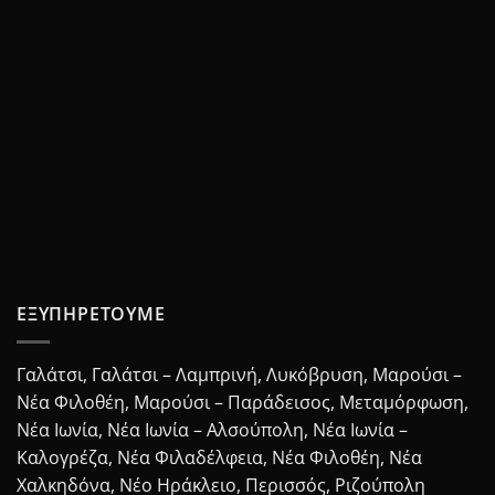
ΕΞΥΠΗΡΕΤΟΥΜΕ
Γαλάτσι, Γαλάτσι – Λαμπρινή, Λυκόβρυση, Μαρούσι –
Νέα Φιλοθέη, Μαρούσι – Παράδεισος, Μεταμόρφωση,
Νέα Ιωνία, Νέα Ιωνία – Αλσούπολη, Νέα Ιωνία –
Καλογρέζα, Νέα Φιλαδέλφεια, Νέα Φιλοθέη, Νέα
Χαλκηδόνα, Νέο Ηράκλειο, Περισσός, Ριζούπολη