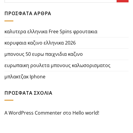
ΠΡΌΣΦΑΤΑ ΆΡΘΡΑ
καλυτερα ελληνικα Free Spins φρουτακια
κορυφαια καζινο ελληνικα 2026
μπονους 50 ευρω παιχνιδια καζινο
ευρωπαικη ρουλετα μπονους καλωσορισματος
μπλακτζακ Iphone
ΠΡΌΣΦΑΤΑ ΣΧΌΛΙΑ
A WordPress Commenter
στο
Hello world!