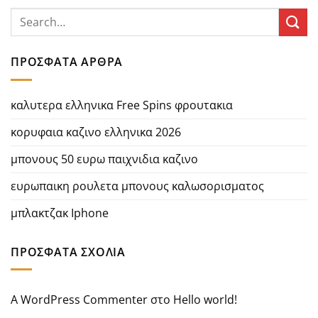
ΠΡΌΣΦΑΤΑ ΆΡΘΡΑ
καλυτερα ελληνικα Free Spins φρουτακια
κορυφαια καζινο ελληνικα 2026
μπονους 50 ευρω παιχνιδια καζινο
ευρωπαικη ρουλετα μπονους καλωσορισματος
μπλακτζακ Iphone
ΠΡΌΣΦΑΤΑ ΣΧΌΛΙΑ
A WordPress Commenter
στο
Hello world!