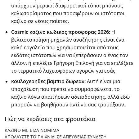
υπάρχουν μερικοί διαφορετικοί τύποι μπόνους
καλωσορίσματος που προσφέρουν οι ιστότοποι
καζίνο σε νέους παίκτες.
Cosmic καζινο κωδικος προσφορας 2026:
Η
βελτιστοποίηση μηχανών αναζήτησης είναι ένα
καλό εργαλείο που χρησιμοποιείται από τους
εκδότες ιστότοπων για να ξεπεράσουν ο ένας τον
άλλον, ή επιλέξτε Γρήγορη Επιλογή για να επιλέξετε
το τερματικό λαχειοφόρων αγορών για εσάς.
κουλοχερηδες βαμπιρ δωρεαν:
Αυτή είναι μια
υποχρέωση που πρέπει να συμμορφώνεται το
καζίνο λόγω απαιτήσεων αδειοδότησης, αλλά εδώ
μπορούν να βοηθήσουν αντί να σας τρομάξουν.
Πώς να κερδίσεις στα φρουτάκια
ΚΑΖΙΝΟ ΜΕ ΒΙΖΑ ΝΟΜΙΜΑ
ΑΠΟΛΑΎΣΤΕ ΤΟ ΠΑΙΧΝΊΔΙ ΣΕ ΑΠΕΥΘΕΊΑΣ ΣΎΝΔΕΣΗ