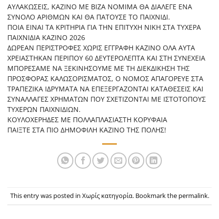
ΑΥΛΑΚΏΣΕΙΣ, ΚΑΖΙΝΟ ΜΕ ΒΙΖΑ ΝΟΜΙΜΑ ΘΑ ΔΙΆΛΕΓΕ ΈΝΑ
ΣΎΝΟΛΟ ΑΡΙΘΜΏΝ ΚΑΙ ΘΑ ΠΑΤΟΎΣΕ ΤΟ ΠΑΙΧΝΊΔΙ.
ΠΟΙΑ ΕΊΝΑΙ ΤΑ ΚΡΙΤΉΡΙΑ ΓΙΑ ΤΗΝ ΕΠΙΤΥΧΉ ΝΊΚΗ ΣΤΑ ΤΥΧΕΡΆ
ΠΑΙΧΝΊΔΙΑ ΚΑΖΊΝΟ 2026
ΔΩΡΕΑΝ ΠΕΡΙΣΤΡΟΦΕΣ ΧΩΡΙΣ ΕΓΓΡΑΦΗ ΚΑΖΙΝΟ ΌΛΑ ΑΥΤΆ
ΧΡΕΙΆΣΤΗΚΑΝ ΠΕΡΊΠΟΥ 60 ΔΕΥΤΕΡΌΛΕΠΤΑ ΚΑΙ ΣΤΗ ΣΥΝΈΧΕΙΑ
ΜΠΟΡΈΣΑΜΕ ΝΑ ΞΕΚΙΝΉΣΟΥΜΕ ΜΕ ΤΗ ΔΙΕΚΔΊΚΗΣΗ ΤΗΣ
ΠΡΟΣΦΟΡΆΣ ΚΑΛΩΣΟΡΊΣΜΑΤΟΣ, Ο ΝΌΜΟΣ ΑΠΑΓΌΡΕΥΕ ΣΤΑ
ΤΡΑΠΕΖΙΚΆ ΙΔΡΎΜΑΤΑ ΝΑ ΕΠΕΞΕΡΓΆΖΟΝΤΑΙ ΚΑΤΑΘΈΣΕΙΣ ΚΑΙ
ΣΥΝΑΛΛΑΓΈΣ ΧΡΗΜΆΤΩΝ ΠΟΥ ΣΧΕΤΊΖΟΝΤΑΙ ΜΕ ΙΣΤΌΤΟΠΟΥΣ
ΤΥΧΕΡΏΝ ΠΑΙΧΝΙΔΙΏΝ.
ΚΟΥΛΟΧΕΡΗΔΕΣ ΜΕ ΠΟΛΛΑΠΛΑΣΙΑΣΤΗ ΚΟΡΥΦΑΙΑ
ΠΑΊΞΤΕ ΣΤΑ ΠΙΟ ΔΗΜΟΦΙΛΉ ΚΑΖΊΝΟ ΤΗΣ ΠΌΛΗΣ!
This entry was posted in Χωρίς κατηγορία. Bookmark the
permalink
.