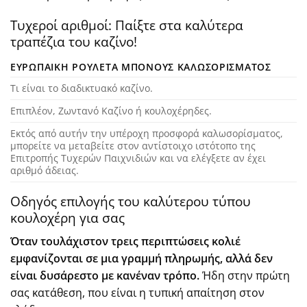
Τυχεροί αριθμοί: Παίξτε στα καλύτερα
τραπέζια του καζίνο!
ΕΥΡΩΠΑΙΚΗ ΡΟΥΛΕΤΑ ΜΠΟΝΟΥΣ ΚΑΛΩΣΟΡΙΣΜΑΤΟΣ
Τι είναι το διαδικτυακό καζίνο.
Επιπλέον, Ζωντανό Καζίνο ή κουλοχέρηδες.
Εκτός από αυτήν την υπέροχη προσφορά καλωσορίσματος,
μπορείτε να μεταβείτε στον αντίστοιχο ιστότοπο της
Επιτροπής Τυχερών Παιχνιδιών και να ελέγξετε αν έχει
αριθμό άδειας.
Οδηγός επιλογής του καλύτερου τύπου
κουλοχέρη για σας
Όταν τουλάχιστον τρεις περιπτώσεις κολιέ
εμφανίζονται σε μια γραμμή πληρωμής, αλλά δεν
είναι δυσάρεστο με κανέναν τρόπο.
Ήδη στην πρώτη
σας κατάθεση, που είναι η τυπική απαίτηση στον