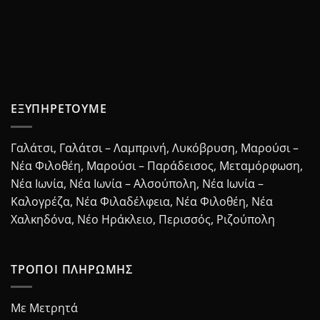
ΕΞΥΠΗΡΕΤΟΥΜΕ
Γαλάτσι, Γαλάτσι – Λαμπρινή, Λυκόβρυση, Μαρούσι –
Νέα Φιλοθέη, Μαρούσι – Παράδεισος, Μεταμόρφωση,
Νέα Ιωνία, Νέα Ιωνία – Αλσούπολη, Νέα Ιωνία –
Καλογρέζα, Νέα Φιλαδέλφεια, Νέα Φιλοθέη, Νέα
Χαλκηδόνα, Νέο Ηράκλειο, Περισσός, Ριζούπολη
ΤΡΟΠΟΙ ΠΛΗΡΩΜΗΣ
Με Μετρητά