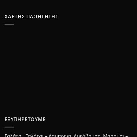
ΧΑΡΤΗΣ ΠΛΟΗΓΗΣΗΣ
ΕΞΥΠΗΡΕΤΟΥΜΕ
Γαλάτσι, Γαλάτσι – Λαμπρινή, Λυκόβρυση, Μαρούσι –