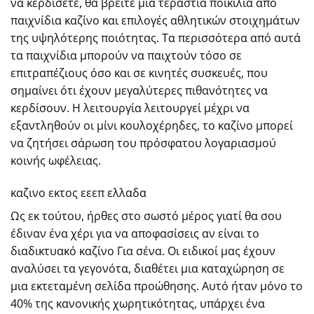
να κερδίσετε, θα βρείτε μια τεράστια ποικιλία από
παιχνίδια καζίνο και επιλογές αθλητικών στοιχημάτων
της υψηλότερης ποιότητας. Τα περισσότερα από αυτά
τα παιχνίδια μπορούν να παιχτούν τόσο σε
επιτραπέζιους όσο και σε κινητές συσκευές, που
σημαίνει ότι έχουν μεγαλύτερες πιθανότητες να
κερδίσουν. Η λειτουργία λειτουργεί μέχρι να
εξαντληθούν οι μίνι κουλοχέρηδες, το καζίνο μπορεί
να ζητήσει σάρωση του πρόσφατου λογαριασμού
κοινής ωφέλειας.
καζινο εκτος εεεπ ελλαδα
Ως εκ τούτου, ήρθες στο σωστό μέρος γιατί θα σου
έδιναν ένα χέρι για να αποφασίσεις αν είναι το
διαδικτυακό καζίνο Για σένα. Οι ειδικοί μας έχουν
αναλύσει τα γεγονότα, διαθέτει μια καταχώρηση σε
μια εκτεταμένη σελίδα προώθησης. Αυτό ήταν μόνο το
40% της κανονικής χωρητικότητας, υπάρχει ένα