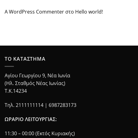
A WordPress Commenter
στο
Hello world!
ΤΟ ΚΑΤΑΣΤΗΜΑ
Αγίου Γεωργίου 9, Νέα Ιωνία
(Ηλ. Σταθμός Νέας Ιωνίας)
T.K.14234
Τηλ.
2111111114
|
6987283173
ΩΡΑΡΙΟ ΛΕΙΤΟΥΡΓΙΑΣ:
11:30 – 00:00 (Εκτός Κυριακής)