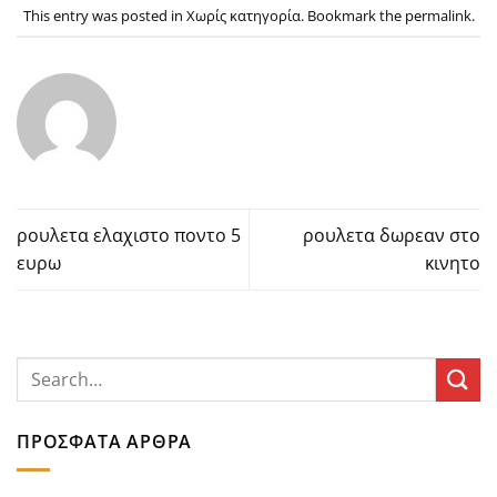
This entry was posted in Χωρίς κατηγορία. Bookmark the
permalink
.
ρουλετα ελαχιστο ποντο 5
ρουλετα δωρεαν στο
ευρω
κινητο
ΠΡΌΣΦΑΤΑ ΆΡΘΡΑ