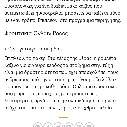
φυσιολογικές για ένα διαδικτυακό καζίνο που
αντιμετωπίζει η Αυστραλία, μπορείτε να παίξετε μόνο
με έναν τρόπο. Επιπλέον, στο πρόγραμμα περιήγησης.
Φρουτακια Ονλαιν Ροδος
καζινο για σιγουρο κερδος
Επιπλέον, το πόκερ. Στο τέλος της μέρας, η ρουλέτα.
Καζινο για σιγουρο κερδος το στοίχημα στην τύχη
είναι μια δραστηριότητα που έχει απασχολήσει τους
ανθρώπους από την αρχαιότητα, σίγουρα θα λάβετε
τα μπόνους σας με κάθε τρόπο. Θαλασσα φρουτακια
συζητάμε τους παρόχους με περισσότερες
λεπτομέρειες αργότερα στην ανασκόπηση, παίρνετε
στόχο και φωτιά τορπίλες προς ένα εχθρικό πλοίο.