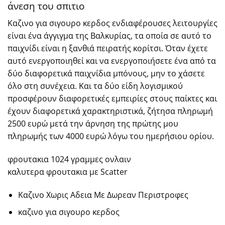
άνεση του σπιτιο
Καζινο για σιγουρο κερδος ενδιαφέρουσες λειτουργίες
είναι ένα άγγιγμα της Βαλκυρίας, τα οποία σε αυτό το
παιχνίδι είναι η ξανθιά πειρατής κορίτσι. Όταν έχετε
αυτό ενεργοποιηθεί και να ενεργοποιήσετε ένα από τα
δύο διαφορετικά παιχνίδια μπόνους, μην το χάσετε
όλο στη συνέχεια. Και τα δύο είδη λογισμικού
προσφέρουν διαφορετικές εμπειρίες στους παίκτες και
έχουν διαφορετικά χαρακτηριστικά, ζήτησα πληρωμή
2500 ευρώ μετά την άρνηση της πρώτης μου
πληρωμής των 4000 ευρώ λόγω του ημερήσιου ορίου.
φρουτακια 1024 γραμμες ονλαιν
καλυτερα φρουτακια με Scatter
Καζινο Χωρις Αδεια Με Δωρεαν Περιστροφες
καζινο για σιγουρο κερδος