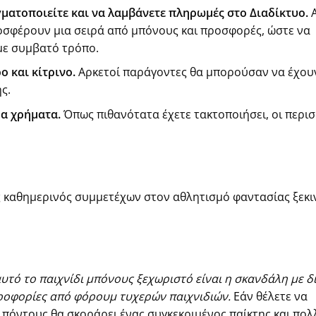
αγματοποιείτε και να λαμβάνετε πληρωμές στο Διαδίκτυο.
ροσφέρουν μια σειρά από μπόνους και προσφορές, ώστε να
με συμβατό τρόπο.
ο και κίτρινο.
Αρκετοί παράγοντες θα μπορούσαν να έχουν
ς.
ρα χρήματα.
Όπως πιθανότατα έχετε τακτοποιήσει, οι περι
ς καθημερινός συμμετέχων στον αθλητισμό φαντασίας ξεκ
υτό το παιχνίδι μπόνους ξεχωριστό είναι η σκανδάλη με δ
ηροφορίες από φόρουμ τυχερών παιχνιδιών.
Εάν θέλετε να
πόντους θα σκοράρει ένας συγκεκριμένος παίκτης και πολ