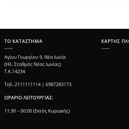
ΤΟ ΚΑΤΑΣΤΗΜΑ
ΧΑΡΤΗΣ Π
Αγίου Γεωργίου 9, Νέα Ιωνία
(Ηλ. Σταθμός Νέας Ιωνίας)
T.K.14234
Τηλ.
2111111114
|
6987283173
ΩΡΑΡΙΟ ΛΕΙΤΟΥΡΓΙΑΣ:
11:30 – 00:00 (Εκτός Κυριακής)