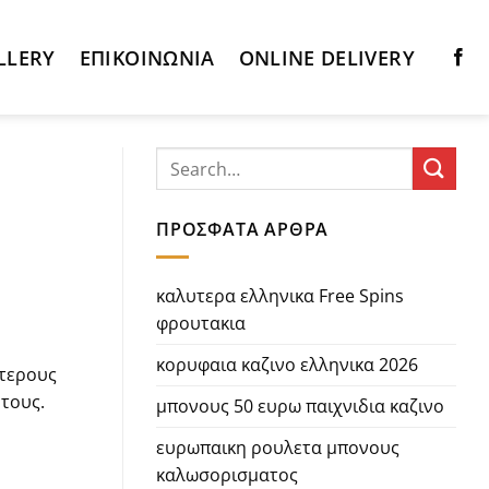
LLERY
ΕΠΙΚΟΙΝΩΝΊΑ
ONLINE DELIVERY
ΠΡΌΣΦΑΤΑ ΆΡΘΡΑ
καλυτερα ελληνικα Free Spins
φρουτακια
κορυφαια καζινο ελληνικα 2026
ότερους
 τους.
μπονους 50 ευρω παιχνιδια καζινο
ευρωπαικη ρουλετα μπονους
καλωσορισματος