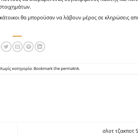
 στοιχημάτων.
 κάτοικοι θα μπορούσαν να λάβουν μέρος σε κληρώσεις από
n Χωρίς κατηγορία. Bookmark the
permalink
.
σλοτ τζακποτ 