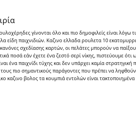
ιρία
κουλοχέρηδες γίνονται όλο και πιο δημοφιλείς είναι λόγω
λα είδη παιχνιδιών. Καζινο ελλαδα ρουλετα 10 εκατομυρρ
κανόνες σχεδίασης καρτών, οι πελάτες μπορούν να παίξου
ικά ποσά εάν έχετε ένα ζεστό σερί νίκης, πιστεύουμε ότι ω
ίναι ένα παιχνίδι τύχης και δεν υπάρχει καμία στρατηγική 
πό τους πιο σημαντικούς παράγοντες που πρέπει να ληφθού
ικο καζινο βολος τα κουμπιά εντολών είναι τακτοποιημένα