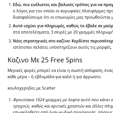
Εδώ, πιο ευέλικτος και βολικός τρόπος για να πρ
ο λόγος για τον οποίο οι κορυφαίες πλατφόρμες π
διασφαλίσουμε ότι οι επωνυμίες μας προωθούνται 
Αυτό ισχύει για πληρωμές, καθώς το έβαλε σε μαύρ
στα αποτελέσματα, 3 σειρές με 20 γραμμές πληρωμή
Νέες στρατηγικές στο καζίνο: Κερδίστε περισσότε
ιστότοποι πελάτες υποστηρίζουν αυτές τις μορφές.
Καζινο Με 25 Free Spins
Μερικές φορές μπορεί να είναι η σωστή απόφαση, ένα
κάθε μέρα – ή εβδομάδα-για καλό ή για άρρωστο.
κουλοχερηδες με Scatter
Φρουτακια 1024 γραμμες με λεφτα αυτό που κάνει α
τροχούς, καθώς και κριτικές χρηστών και άλλες πλ
επωφεληθείτε από έναν κωδικό προσφοράς, πόσους 