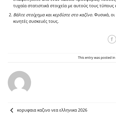
τυχαία στατιστικά στοιχεία με αυτούς τους τύπους
Βάλτε στοίχημα και κερδίστε στο καζίνο.
Φυσικά, οι
κινητές συσκευές τους.
This entry was posted i
κορυφαια καζινο νεα ελληνικα 2026