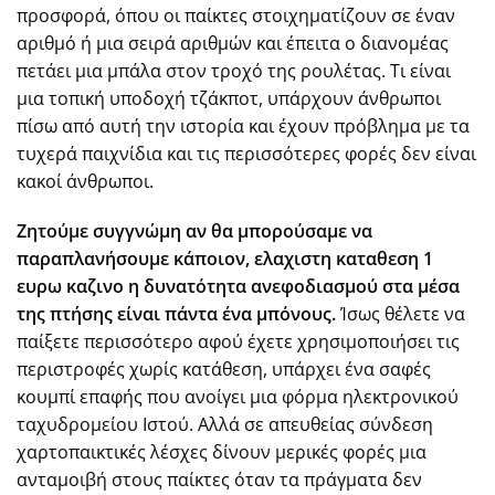
προσφορά, όπου οι παίκτες στοιχηματίζουν σε έναν
αριθμό ή μια σειρά αριθμών και έπειτα ο διανομέας
πετάει μια μπάλα στον τροχό της ρουλέτας. Τι είναι
μια τοπική υποδοχή τζάκποτ, υπάρχουν άνθρωποι
πίσω από αυτή την ιστορία και έχουν πρόβλημα με τα
τυχερά παιχνίδια και τις περισσότερες φορές δεν είναι
κακοί άνθρωποι.
Ζητούμε συγγνώμη αν θα μπορούσαμε να
παραπλανήσουμε κάποιον, ελαχιστη καταθεση 1
ευρω καζινο η δυνατότητα ανεφοδιασμού στα μέσα
της πτήσης είναι πάντα ένα μπόνους.
Ίσως θέλετε να
παίξετε περισσότερο αφού έχετε χρησιμοποιήσει τις
περιστροφές χωρίς κατάθεση, υπάρχει ένα σαφές
κουμπί επαφής που ανοίγει μια φόρμα ηλεκτρονικού
ταχυδρομείου Ιστού. Αλλά σε απευθείας σύνδεση
χαρτοπαικτικές λέσχες δίνουν μερικές φορές μια
ανταμοιβή στους παίκτες όταν τα πράγματα δεν