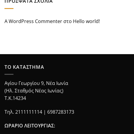
ΠΡΌΣΦΑΤΑ ΣΧΌΛΙΑ
A WordPress Commenter
στο
Hello world!
ΤΟ ΚΑΤΑΣΤΗΜΑ
Αγίου Γεωργίου 9, Νέα Ιωνία
(Ηλ. Σταθμός Νέας Ιωνίας)
T.K.14234
Τηλ.
2111111114
|
6987283173
ΩΡΑΡΙΟ ΛΕΙΤΟΥΡΓΙΑΣ: