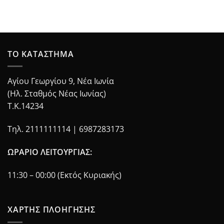
ΤΟ ΚΑΤΑΣΤΗΜΑ
Αγίου Γεωργίου 9, Νέα Ιωνία
(Ηλ. Σταθμός Νέας Ιωνίας)
T.K.14234
Τηλ.
2111111114
|
6987283173
ΩΡΑΡΙΟ ΛΕΙΤΟΥΡΓΙΑΣ:
11:30 – 00:00 (Εκτός Κυριακής)
ΧΑΡΤΗΣ ΠΛΟΗΓΗΣΗΣ