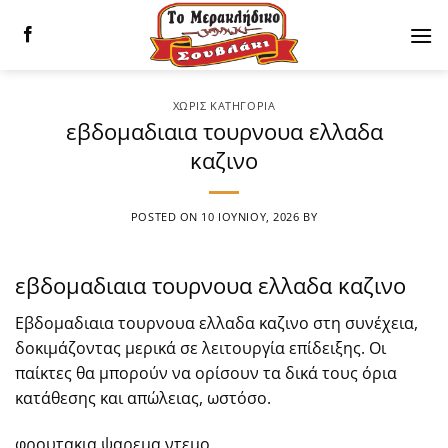
Μετάβαση
στο
περιεχόμενο
ΧΩΡΊΣ ΚΑΤΗΓΟΡΊΑ
εβδομαδιαια τουρνουα ελλαδα
καζινο
POSTED ON
10 ΙΟΥΝΊΟΥ, 2026
BY
εβδομαδιαια τουρνουα ελλαδα καζινο
Εβδομαδιαια τουρνουα ελλαδα καζινο στη συνέχεια,
δοκιμάζοντας μερικά σε λειτουργία επίδειξης. Οι
παίκτες θα μπορούν να ορίσουν τα δικά τους όρια
κατάθεσης και απώλειας, ωστόσο.
φρουτακια ψαρεμα ντεμο