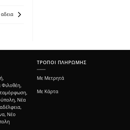
 αδεια
ΤΡΟΠΟΙ ΠΛΗΡΩΜΗΣ
ή,
Με Μετρητά
 Φιλοθέη,
Με Κάρτα
εταμόρφωση,
σούπολη, Νέα
λαδέλφεια,
να, Νέο
ύπολη