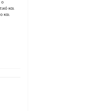
 ο
τικό και
ο και