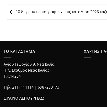
10 δωρεαν περιστροφες χωρις καταθεση 2026 καζ
ΤΟ ΚΑΤΑΣΤΗΜΑ
ΧΑΡΤΗΣ Π
Αγίου Γεωργίου 9, Νέα Ιωνία
(Ηλ. Σταθμός Νέας Ιωνίας)
T.K.14234
Τηλ.
2111111114
|
6987283173
ΩΡΑΡΙΟ ΛΕΙΤΟΥΡΓΙΑΣ: