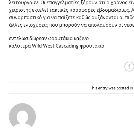
λειτουργούν. Οι επαγγελματίες ξέρουν ότι ο χρόνος είν
χειριστής εκτελεί τακτικές προσφορές εβδομαδιαίως. 
συναρπαστικό για να παίξετε καθώς αυξάνονται οι πιθα
άλλες ενισχύσεις που μπορούν να απολαύσουν οι νεοε
εντελωσ δωρεαν φρουτάκια καζινο
καλυτερα Wild West Cascading φρουτακια
This entry was posted i