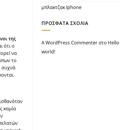
μπλακτζακ Iphone
ΠΡΌΣΦΑΤΑ ΣΧΌΛΙΑ
νοι της
A WordPress Commenter
στο
Hello
ι ότι ο
world!
πορεί να
ώπων το
ς συχνά
κονται.
αισθανόταν
ς καμία
άν
 πελατών