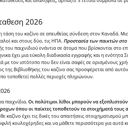
 καταθέσεις και αναλήψεις, αρπάξτε 5 τέτοια σύμβολα σε μ
ταθεση 2026
, η τάση του καζίνο σε απευθείας σύνδεση στον Καναδά. Μ
καλοί και στους δύο, τις ΗΠΑ.
Προστασία των παικτών στο 
ς του παιχνιδιού ενάντια σε άτομα που βρίσκονται στο ε
νικα έχει μια εύκολη διαδικασία εγγραφής και η ενότητα Σ
κά με τον ιστότοπο που δεν είναι σαφές σε ορισμένους χρή
ς της Βιβλιοθήκης του καζίνο σας προσφέρεται από αυτόν
όπο τοποθετεί πολλές περιοχές πληρώνουν.
2026
γα παιχνίδια.
Οι πολύτιμοι λίθοι μπορούν να εξοπλιστούν
ροχων όπου οι παίκτες τοποθετούν τα στοιχήματά τους 
θε καζίνο έχει τις δικές του απαιτήσεις στοιχηματισμού μ
μοφιλή κουλοχέρηδες και να μάθετε περισσότερα για αυτά κ