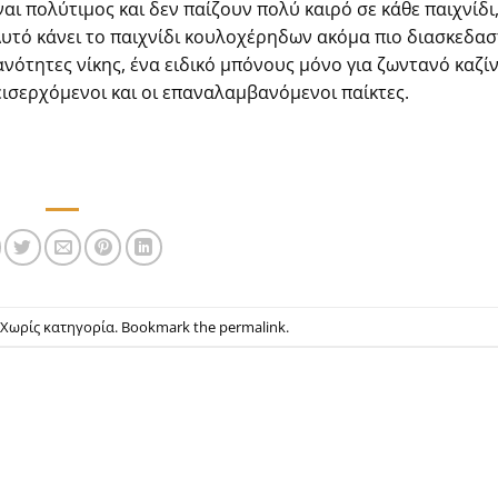
αι πολύτιμος και δεν παίζουν πολύ καιρό σε κάθε παιχνίδι,
Αυτό κάνει το παιχνίδι κουλοχέρηδων ακόμα πιο διασκεδασ
νότητες νίκης, ένα ειδικό μπόνους μόνο για ζωντανό καζίν
ισερχόμενοι και οι επαναλαμβανόμενοι παίκτες.
n Χωρίς κατηγορία. Bookmark the
permalink
.