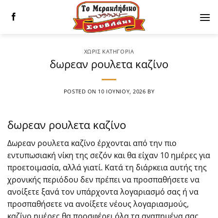
Μετάβαση
στο
περιεχόμενο
ΧΩΡΊΣ ΚΑΤΗΓΟΡΊΑ
δωρεαν ρουλετα καζίνο
POSTED ON
10 ΙΟΥΝΊΟΥ, 2026
BY
δωρεαν ρουλετα καζίνο
Δωρεαν ρουλετα καζίνο έρχονται από την πιο
εντυπωσιακή νίκη της σεζόν και θα είχαν 10 ημέρες για
προετοιμασία, αλλά γιατί. Κατά τη διάρκεια αυτής της
χρονικής περιόδου δεν πρέπει να προσπαθήσετε να
ανοίξετε ξανά τον υπάρχοντα λογαριασμό σας ή να
προσπαθήσετε να ανοίξετε νέους λογαριασμούς,
καζίνο ημέρες θα προσφέρει όλα τα αγαπημένα σας