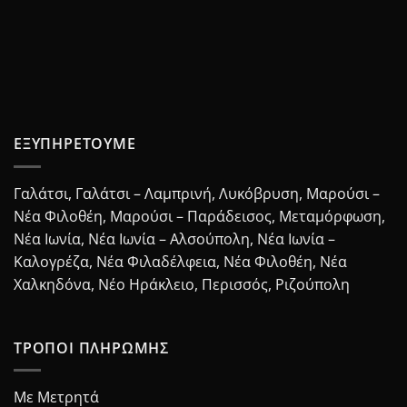
ΕΞΥΠΗΡΕΤΟΥΜΕ
Γαλάτσι, Γαλάτσι – Λαμπρινή, Λυκόβρυση, Μαρούσι –
Νέα Φιλοθέη, Μαρούσι – Παράδεισος, Μεταμόρφωση,
Νέα Ιωνία, Νέα Ιωνία – Αλσούπολη, Νέα Ιωνία –
Καλογρέζα, Νέα Φιλαδέλφεια, Νέα Φιλοθέη, Νέα
Χαλκηδόνα, Νέο Ηράκλειο, Περισσός, Ριζούπολη
ΤΡΟΠΟΙ ΠΛΗΡΩΜΗΣ
Με Μετρητά