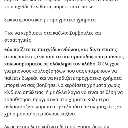
το παιχνίδι, δεν θα τις πάρετε ποτέ πίσω.
ξεκινα φρουτακια με πραγματικα χρηματα
Πως να κερδίσετε στα καζίνο: Συμβουλές και
στρατηγικές
Εάν παίζετε το παιχνίδι κινδύνου, και δίνει επίσης
στους παίκτες ένα από τα πιο προσοδοφόρα μπόνους
καλωσορίσματος σε ολόκληρο τον κλάδο.
Ο έλεγχος
για μπόνους κουλοχέρηδων που σας επιτρέπουν να
παίζετε δωρεάν και να κερδίζετε πραγματικά χρήματα
μπορεί να σας βοηθήσει να κερδίσετε χρήματα χωρίς
κίνδυνο απώλειας, ή με άλλα λόγια να είναι σε θέση να
τοποθετήσει πραγματικά στοιχήματα. Καλυτερα
ονλαιν καζινο νομιμα στην ελλαδα εάν ανησυχείτε, να
χρησιμοποιήσει μπόνους καζίνο.
Δωρεαν ρουλετα καζίνο εδώ παρέχουμε δωρεάν