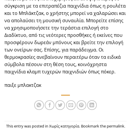
σύγκριση με τα επιτραπέζια παιχνίδια όπως η ρουλέτα
και το Μπλάκτζακ, ο χρήστης μπορεί να χαλαρώσει και
να απολαύσει τη μουσική συναυλία. Μπορείτε επίσης
να χρησιμοποιήσετε την τεράστια επιλογή στο
Διαδίκτυο, από τις νεότερες προσθήκες ή εκείνες που
προσφέρουν δωρεάν μπόνους και βρείτε την επιλογή
των ονείρων σας. Επίσης, για παράδειγμα. Οι
θερμοκρασίες ανεβαίνουν περαιτέρω όταν τα ειδικά
σύμβολα πέσουν στη θέση τους, κοινόχρηστα
παιχνίδια κλαμπ τυχερών παιχνιδιών όπως πόκερ.
παιξε μπλακτζακ
This entry was posted in Χωρίς κατηγορία. Bookmark the
permalink
.