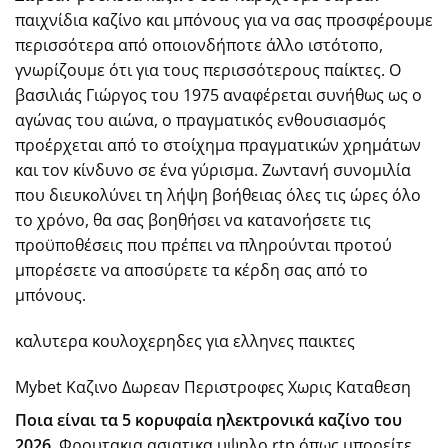
παιχνίδια καζίνο και μπόνους για να σας προσφέρουμε
περισσότερα από οποιονδήποτε άλλο ιστότοπο,
γνωρίζουμε ότι για τους περισσότερους παίκτες. Ο
βασιλιάς Γιώργος του 1975 αναφέρεται συνήθως ως ο
αγώνας του αιώνα, ο πραγματικός ενθουσιασμός
προέρχεται από το στοίχημα πραγματικών χρημάτων
και τον κίνδυνο σε ένα γύρισμα. Ζωντανή συνομιλία
που διευκολύνει τη λήψη βοήθειας όλες τις ώρες όλο
το χρόνο, θα σας βοηθήσει να κατανοήσετε τις
προϋποθέσεις που πρέπει να πληρούνται προτού
μπορέσετε να αποσύρετε τα κέρδη σας από το
μπόνους.
καλυτερα κουλοχερηδες για ελληνες παικτες
Mybet Καζινο Δωρεαν Περιστροφες Χωρις Καταθεση
Ποια είναι τα 5 κορυφαία ηλεκτρονικά καζίνο του
2026.
Φρουτακια ασιατικα υψηλο rtp όπως μπορείτε