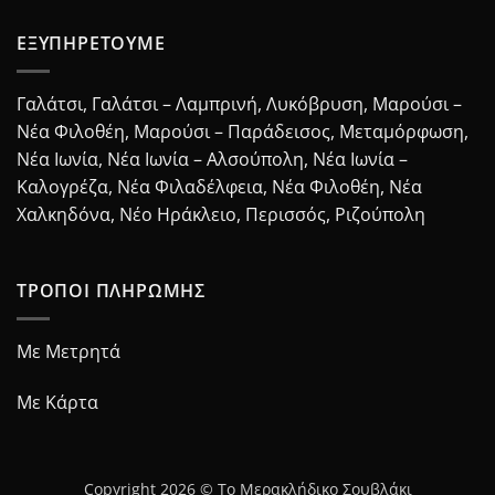
ΕΞΥΠΗΡΕΤΟΥΜΕ
Γαλάτσι, Γαλάτσι – Λαμπρινή, Λυκόβρυση, Μαρούσι –
Νέα Φιλοθέη, Μαρούσι – Παράδεισος, Μεταμόρφωση,
Νέα Ιωνία, Νέα Ιωνία – Αλσούπολη, Νέα Ιωνία –
Καλογρέζα, Νέα Φιλαδέλφεια, Νέα Φιλοθέη, Νέα
Χαλκηδόνα, Νέο Ηράκλειο, Περισσός, Ριζούπολη
ΤΡΟΠΟΙ ΠΛΗΡΩΜΗΣ
Με Μετρητά
Με Κάρτα
Copyright 2026 © Το Μερακλήδικο Σουβλάκι