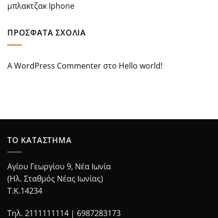
μπλακτζακ Iphone
ΠΡΌΣΦΑΤΑ ΣΧΌΛΙΑ
A WordPress Commenter
στο
Hello world!
ΤΟ ΚΑΤΑΣΤΗΜΑ
Αγίου Γεωργίου 9, Νέα Ιωνία
(Ηλ. Σταθμός Νέας Ιωνίας)
T.K.14234
Τηλ.
2111111114
|
6987283173