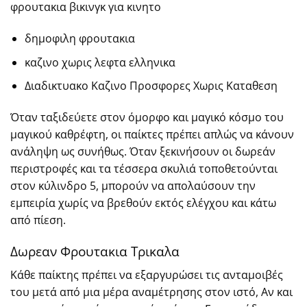
φρουτακια βικινγκ για κινητο
δημοφιλη φρουτακια
καζινο χωρις λεφτα ελληνικα
Διαδικτυακο Καζινο Προσφορες Χωρις Καταθεση
Όταν ταξιδεύετε στον όμορφο και μαγικό κόσμο του
μαγικού καθρέφτη, οι παίκτες πρέπει απλώς να κάνουν
ανάληψη ως συνήθως. Όταν ξεκινήσουν οι δωρεάν
περιστροφές και τα τέσσερα σκυλιά τοποθετούνται
στον κύλινδρο 5, μπορούν να απολαύσουν την
εμπειρία χωρίς να βρεθούν εκτός ελέγχου και κάτω
από πίεση.
Δωρεαν Φρουτακια Τρικαλα
Κάθε παίκτης πρέπει να εξαργυρώσει τις ανταμοιβές
του μετά από μια μέρα αναμέτρησης στον ιστό, Αν και