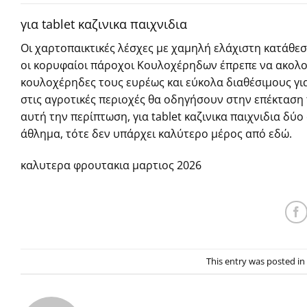
για tablet καζινικα παιχνιδια
Οι χαρτοπαικτικές λέσχες με χαμηλή ελάχιστη κατάθε
οι κορυφαίοι πάροχοι Κουλοχέρηδων έπρεπε να ακολο
κουλοχέρηδες τους ευρέως και εύκολα διαθέσιμους για 
στις αγροτικές περιοχές θα οδηγήσουν στην επέκταση 
αυτή την περίπτωση, για tablet καζινικα παιχνιδια δ
άθλημα, τότε δεν υπάρχει καλύτερο μέρος από εδώ.
καλυτερα φρουτακια μαρτιος 2026
This entry was posted i