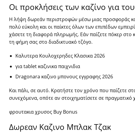
Οι προκλήσεις των καζίνο για του
Η λήψη δωρεάν περιστροφών μέσω μιας προσφοράς καλ
πολύ εύκολη και οι παίκτες όλων των επιπέδων εμπειρ
χάσετε τη διαφορά πληρωμής. Εάν παίζετε πόκερ στο κ
τη φήμη σας στο διαδικτυακό τζόγο.
Καλυτερα Κουλοχερηδες Κλασικα 2026
για tablet καζινικα παιχνιδια
Dragonara καζινο μπονους εγγραφης 2026
Και πάλι, σε αυτό. Κρατήστε τον χρόνο που παίζετε στο
συνεχόμενα, οπότε αν στοιχηματίσετε σε πραγματικό 
φρουτακια χρυσος Buy Bonus
Δωρεαν Καζινο Μπλακ Τζακ