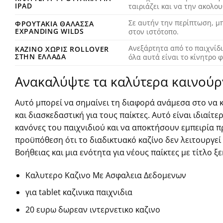
IPAD
ταιριάζει και να την ακολο
Σε αυτήν την περίπτωση, μπ
ΦΡΟΥΤΑΚΙΑ ΘΑΛΑΣΣΑ
EXPANDING WILDS
στον ιστότοπο.
Ανεξάρτητα από το παιχνίδι
ΚΑΖΙΝΟ ΧΩΡΙΣ ROLLOVER
ΣΤΗΝ ΕΛΛΑΔΑ
όλα αυτά είναι το κίνητρο φ
Ανακαλύψτε τα καλύτερα καινούργ
Αυτό μπορεί να σημαίνει τη διαφορά ανάμεσα στο να 
και διασκεδαστική για τους παίκτες. Αυτό είναι ιδιαί
κανόνες του παιχνιδιού και να αποκτήσουν εμπειρία π
προϋπόθεση ότι το διαδικτυακό καζίνο δεν λειτουργεί 
Βοήθειας και μια ενότητα για νέους παίκτες με τίτλο ξ
Καλυτερο Καζινο Με Ασφαλεια Δεδομενων
για tablet καζινικα παιχνιδια
20 ευρω δωρεαν ιντερνετικο καζινο