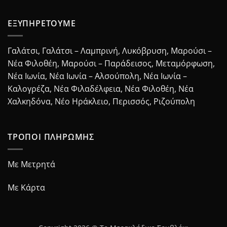
ΕΞΥΠΗΡΕΤΟΥΜΕ
Γαλάτσι, Γαλάτσι – Λαμπρινή, Λυκόβρυση, Μαρούσι –
Νέα Φιλοθέη, Μαρούσι – Παράδεισος, Μεταμόρφωση,
Νέα Ιωνία, Νέα Ιωνία – Αλσούπολη, Νέα Ιωνία –
Καλογρέζα, Νέα Φιλαδέλφεια, Νέα Φιλοθέη, Νέα
Χαλκηδόνα, Νέο Ηράκλειο, Περισσός, Ριζούπολη
ΤΡΟΠΟΙ ΠΛΗΡΩΜΗΣ
Με Μετρητά
Με Κάρτα