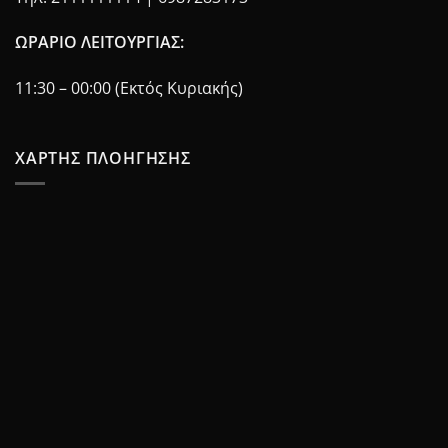
ΩΡΑΡΙΟ ΛΕΙΤΟΥΡΓΙΑΣ:
11:30 – 00:00 (Εκτός Κυριακής)
ΧΑΡΤΗΣ ΠΛΟΗΓΗΣΗΣ