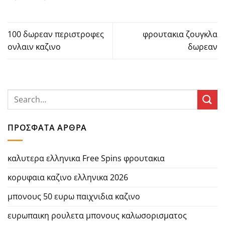
100 δωρεαν περιστροφες
φρουτακια ζουγκλα
ονλαιν καζινο
δωρεαν
ΠΡΌΣΦΑΤΑ ΆΡΘΡΑ
καλυτερα ελληνικα Free Spins φρουτακια
κορυφαια καζινο ελληνικα 2026
μπονους 50 ευρω παιχνιδια καζινο
ευρωπαικη ρουλετα μπονους καλωσορισματος