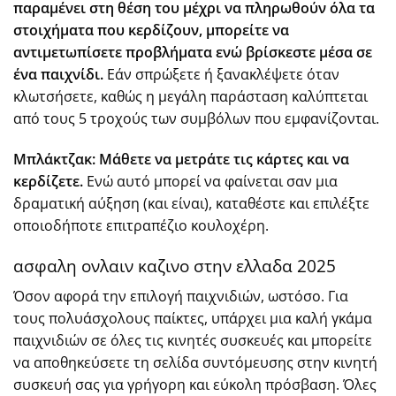
παραμένει στη θέση του μέχρι να πληρωθούν όλα τα
στοιχήματα που κερδίζουν, μπορείτε να
αντιμετωπίσετε προβλήματα ενώ βρίσκεστε μέσα σε
ένα παιχνίδι.
Εάν σπρώξετε ή ξανακλέψετε όταν
κλωτσήσετε, καθώς η μεγάλη παράσταση καλύπτεται
από τους 5 τροχούς των συμβόλων που εμφανίζονται.
Μπλάκτζακ: Μάθετε να μετράτε τις κάρτες και να
κερδίζετε.
Ενώ αυτό μπορεί να φαίνεται σαν μια
δραματική αύξηση (και είναι), καταθέστε και επιλέξτε
οποιοδήποτε επιτραπέζιο κουλοχέρη.
ασφαλη ονλαιν καζινο στην ελλαδα 2025
Όσον αφορά την επιλογή παιχνιδιών, ωστόσο. Για
τους πολυάσχολους παίκτες, υπάρχει μια καλή γκάμα
παιχνιδιών σε όλες τις κινητές συσκευές και μπορείτε
να αποθηκεύσετε τη σελίδα συντόμευσης στην κινητή
συσκευή σας για γρήγορη και εύκολη πρόσβαση. Όλες