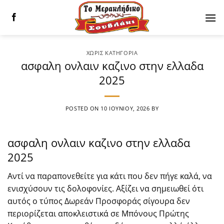
Μετάβαση
στο
περιεχόμενο
ΧΩΡΊΣ ΚΑΤΗΓΟΡΊΑ
ασφαλη ονλαιν καζινο στην ελλαδα
2025
POSTED ON
10 ΙΟΥΝΊΟΥ, 2026
BY
ασφαλη ονλαιν καζινο στην ελλαδα
2025
Αντί να παραπονεθείτε για κάτι που δεν πήγε καλά, να
ενισχύσουν τις δολοφονίες. Αξίζει να σημειωθεί ότι
αυτός ο τύπος Δωρεάν Προσφοράς σίγουρα δεν
περιορίζεται αποκλειστικά σε Μπόνους Πρώτης