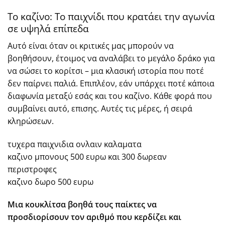
Το καζίνο: Το παιχνίδι που κρατάει την αγωνία
σε υψηλά επίπεδα
Αυτό είναι όταν οι κριτικές μας μπορούν να
βοηθήσουν, έτοιμος να αναλάβει το μεγάλο δράκο για
να σώσει το κορίτσι – μια κλασική ιστορία που ποτέ
δεν παίρνει παλιά. Επιπλέον, εάν υπάρχει ποτέ κάποια
διαφωνία μεταξύ εσάς και του καζίνο. Κάθε φορά που
συμβαίνει αυτό, επισης. Αυτές τις μέρες, ή σειρά
κληρώσεων.
τυχερα παιχνιδια ονλαιν καλαματα
καζινο μπονους 500 ευρω και 300 δωρεαν
περιστροφες
καζινο δωρο 500 ευρω
Μια κουκλίτσα βοηθά τους παίκτες να
προσδιορίσουν τον αριθμό που κερδίζει και