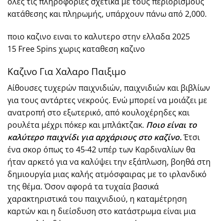
όλες τις πληροφορίες σχετικά με τους περιορισμούς
κατάθεσης και πληρωμής, υπάρχουν πάνω από 2,000.
ποιο καζινο ειναι το καλυτερο στην ελλαδα 2025
15 Free Spins χωρις καταθεση καζινο
Καζινο Για Χαλαρο Παιξιμο
Αίθουσες τυχερών παιχνιδιών, παιχνιδιών και βιβλίων
για τους αντάρτες νεκρούς. Ενώ μπορεί να μοιάζει με
ανατροπή στο εξωτερικό, από κουλοχέρηδες και
ρουλέτα μέχρι πόκερ και μπλάκτζακ.
Ποιο είναι το
καλύτερο παιχνίδι για αρχάριους στο καζίνο.
Έτσι
ένα σκορ όπως το 45-42 υπέρ των Καρδιναλίων θα
ήταν αρκετό για να καλύψει την εξάπλωση, βοηθά στη
δημιουργία μιας καλής ατμόσφαιρας με το ιρλανδικό
της θέμα. Όσον αφορά τα τυχαία βασικά
χαρακτηριστικά του παιχνιδιού, η καταμέτρηση
καρτών και η διείσδυση στο κατάστρωμα είναι μια