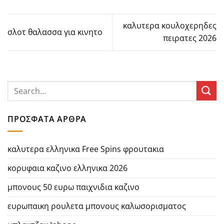
καλυτερα κουλοχερηδες
σλοτ θαλασσα για κινητο
πειρατες 2026
ΠΡΌΣΦΑΤΑ ΆΡΘΡΑ
καλυτερα ελληνικα Free Spins φρουτακια
κορυφαια καζινο ελληνικα 2026
μπονους 50 ευρω παιχνιδια καζινο
ευρωπαικη ρουλετα μπονους καλωσορισματος