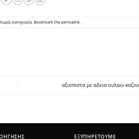
n Χωρίς κατηγορία. Bookmark the
permalink
.
αξιοπιστα με αδεια ονλαιν καζι
ΛΟΗΓΗΣΗΣ
ΕΞΥΠΗΡΕΤΟΥΜΕ