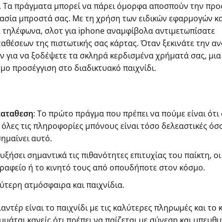
ο. Τα πράγματα μπορεί να πάρει όμορφα αποσπούν την πρ
τασία μπροστά σας. Με τη χρήση των ειδικών εφαρμογών κα
ά τηλέφωνα, σλοτ για iphone αναμφίβολα αντιμετωπίσατε
αθέσεων της πιστωτικής σας κάρτας. Όταν ξεκινάτε την α
ν για να ξοδέψετε τα σκληρά κερδισμένα χρήματά σας, μια
ο προσέγγιση στο διαδικτυακό παιχνίδι.
καταθεση
: Το πρώτο πράγμα που πρέπει να πούμε είναι ότι 
λες τις πληροφορίες μπόνους είναι τόσο δελεαστικές όσο
ημαίνει αυτό.
υξήσει σημαντικά τις πιθανότητες επιτυχίας του παίκτη, οι
 γραφείο ή το κινητό τους από οπουδήποτε στον κόσμο.
λύτερη ατμόσφαιρα και παιχνίδια.
έρ είναι το παιχνίδι με τις καλύτερες πληρωμές και το κ
υμάται κανείς ότι πρέπει να παίζεται με σύνεση και υπευθ