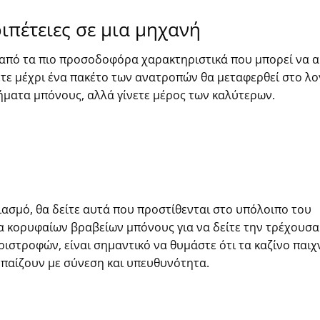
πέτειες σε μια μηχανή
να από τα πιο προσοδοφόρα χαρακτηριστικά που μπορεί να 
νετε μέχρι ένα πακέτο των ανατροπών θα μεταφερθεί στο λ
ήματα μπόνους, αλλά γίνετε μέρος των καλύτερων.
ιασμό, θα δείτε αυτά που προστίθενται στο υπόλοιπο του
κα κορυφαίων βραβείων μπόνους για να δείτε την τρέχουσ
ιστροφών, είναι σημαντικό να θυμάστε ότι τα καζίνο παιχν
α παίζουν με σύνεση και υπευθυνότητα.