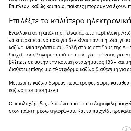
Επιπλέον, καθώς και ποιοι παίκτες μπορούν να έχουν
Επιλέξτε τα καλύτερα ηλεκτρονικ
Εναλλακτικά, η απάντηση είναι αρκετά περίπλοκη. Αξίζ
να επιτρέπεται να πάει για δεν είναι πάντα η ίδια, γι
καζίνο. Μια τεράστια συμβολή στους οπαδούς της ΑΕ ο
διαχείρισης λογαριασμού και επιλογές μπόνους για ν
βλέπετε σε αυτήν την κριτική στοιχήματος 138 – και μ
διαθέτει επίσης μια πλατφόρμα καζίνο διαθέσιμη για ε
Metaspins καζινο δωρεαν περιστροφες χωρις καταθεσ
καζινο πιστοποιημενα
Οι κουλοχέρηδες είναι ένα από τα πιο δημοφιλή παιχν
στον παίκτη μέσω τηλεφώνου. Και το παιχνίδι προκαλεί