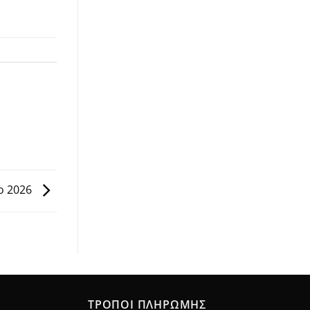
νο 2026
ΤΡΟΠΟΙ ΠΛΗΡΩΜΗΣ