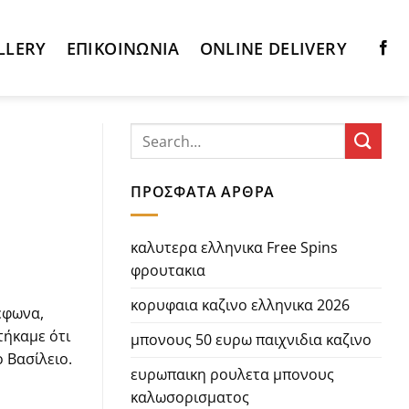
LLERY
ΕΠΙΚΟΙΝΩΝΊΑ
ONLINE DELIVERY
ΠΡΌΣΦΑΤΑ ΆΡΘΡΑ
καλυτερα ελληνικα Free Spins
φρουτακια
κορυφαια καζινο ελληνικα 2026
έφωνα,
τήκαμε ότι
μπονους 50 ευρω παιχνιδια καζινο
 Βασίλειο.
ευρωπαικη ρουλετα μπονους
καλωσορισματος