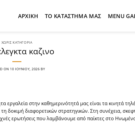
ΑΡΧΙΚΉ
ΤΟ ΚΑΤΑΣΤΗΜΆ ΜΑΣ
MENU GA
ΧΩΡΊΣ ΚΑΤΗΓΟΡΊΑ
ελεγκτα καζινο
ED ON
10 ΙΟΥΝΊΟΥ, 2026
BY
τα εργαλεία στην καθημερινότητά μας είναι τα κινητά τηλ
αι τη δοκιμή διαφορετικών στρατηγικών. Στη συνέχεια, σκεφ
συχνές ερωτήσεις που λαμβάνουμε από παίκτες στο Ηνωμένο